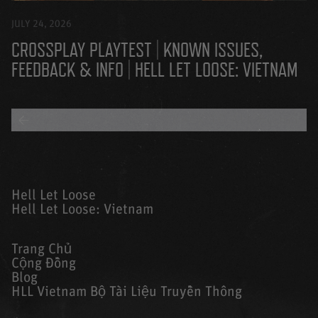
JULY 24, 2026
CROSSPLAY PLAYTEST | KNOWN ISSUES,
FEEDBACK & INFO | HELL LET LOOSE: VIETNAM
BACK TO ALL BLOGS
Hell Let Loose
Hell Let Loose: Vietnam
Trang Chủ
Cộng Đồng
Blog
HLL Vietnam Bộ Tài Liệu Truyền Thông