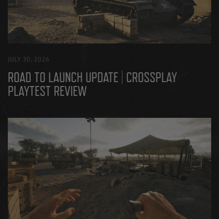
JULY 30, 2026
ROAD TO LAUNCH UPDATE | CROSSPLAY
PLAYTEST REVIEW