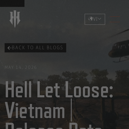
VI
BACK TO ALL BLOGS
MAY 14, 2026
Hell Let Loose:
Vietnam |