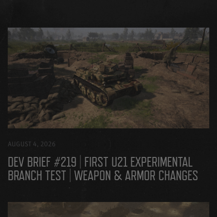
AUGUST 4, 2026
DEV BRIEF #219 | FIRST U21 EXPERIMENTAL
BRANCH TEST | WEAPON & ARMOR CHANGES