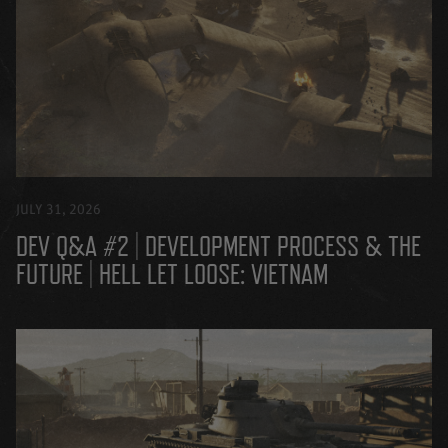
JULY 31, 2026
DEV Q&A #2 | DEVELOPMENT PROCESS & THE
FUTURE | HELL LET LOOSE: VIETNAM