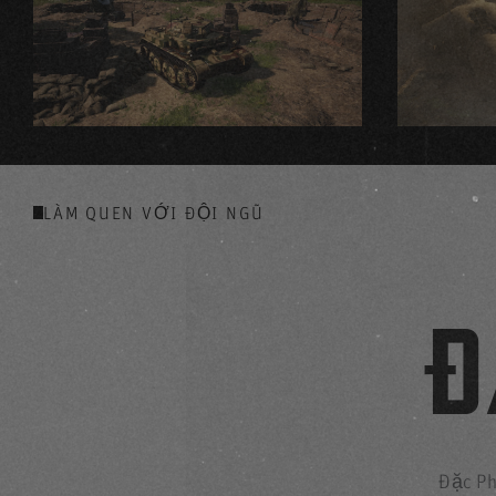
LÀM QUEN VỚI ĐỘI NGŨ
Đ
Đặc Ph