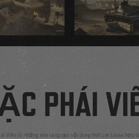
ẶC PHÁI VI
ái Viên là những nhà sáng tạo nội dung Hell Let Loose hợp t