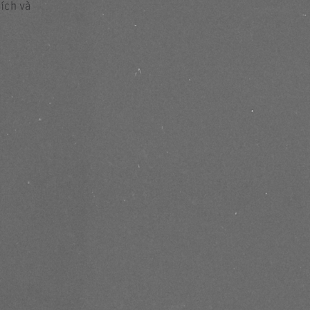
ích và