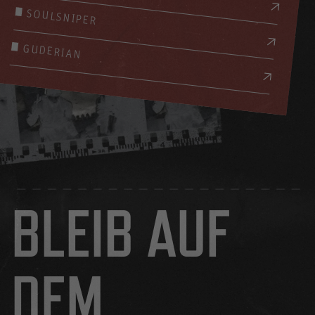
SOULSNIPER
GUDERIAN
BLEIB AUF
DEM