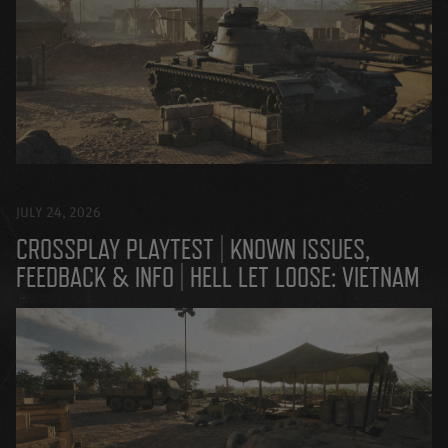
JULY 24, 2026
CROSSPLAY PLAYTEST | KNOWN ISSUES,
FEEDBACK & INFO | HELL LET LOOSE: VIETNAM