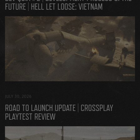
FUTURE | HELL LET LOOSE: VIETNAM
JULY 30, 2026
ROAD TO LAUNCH UPDATE | CROSSPLAY
PLAYTEST REVIEW