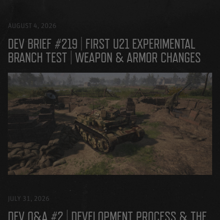
AUGUST 4, 2026
DEV BRIEF #219 | FIRST U21 EXPERIMENTAL
BRANCH TEST | WEAPON & ARMOR CHANGES
JULY 31, 2026
DEV Q&A #2 | DEVELOPMENT PROCESS & THE