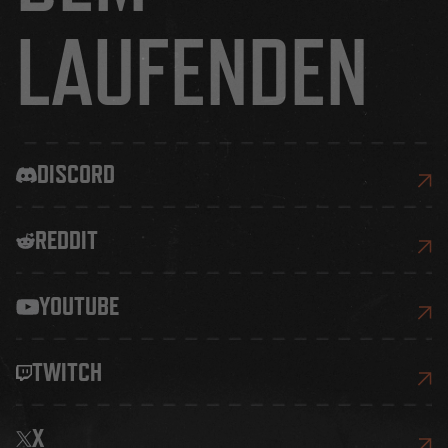
LAUFENDEN
DISCORD
REDDIT
YOUTUBE
TWITCH
X