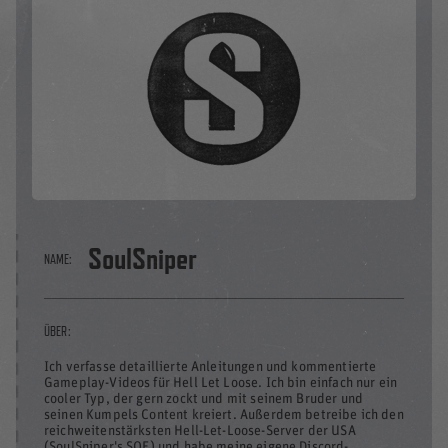
SoulSniper
NAME:
ÜBER:
Ich verfasse detaillierte Anleitungen und kommentierte
Gameplay-Videos für Hell Let Loose. Ich bin einfach nur ein
cooler Typ, der gern zockt und mit seinem Bruder und
seinen Kumpels Content kreiert. Außerdem betreibe ich den
reichweitenstärksten Hell-Let-Loose-Server der USA
(SoulSniper's SOF) und habe meine eigene Discord-