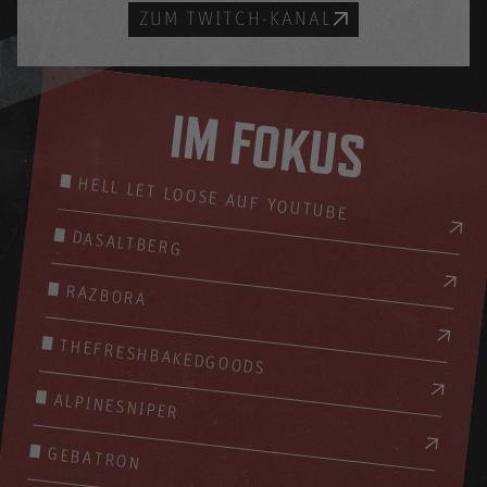
ZUM TWITCH-KANAL
IM FOKUS
HELL LET LOOSE AUF YOUTUBE
DASALTBERG
RAZBORA
THEFRESHBAKEDGOODS
ALPINESNIPER
GEBATRON