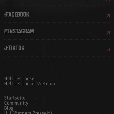
FACEBOOK
INSTAGRAM
TIKTOK
Hell Let Loose
Hell Let Loose: Vietnam
Startseite
Community
Blog
HLL Vietnam Pressekit