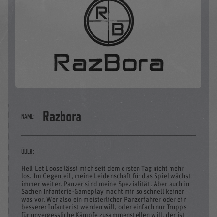
Razbora
NAME:
ÜBER:
Hell Let Loose lässt mich seit dem ersten Tag nicht mehr
los. Im Gegenteil, meine Leidenschaft für das Spiel wächst
immer weiter. Panzer sind meine Spezialität. Aber auch in
Sachen Infanterie-Gameplay macht mir so schnell keiner
was vor. Wer also ein meisterlicher Panzerfahrer oder ein
besserer Infanterist werden will, oder einfach nur Trupps
für unvergessliche Kämpfe zusammenstellen will, der ist