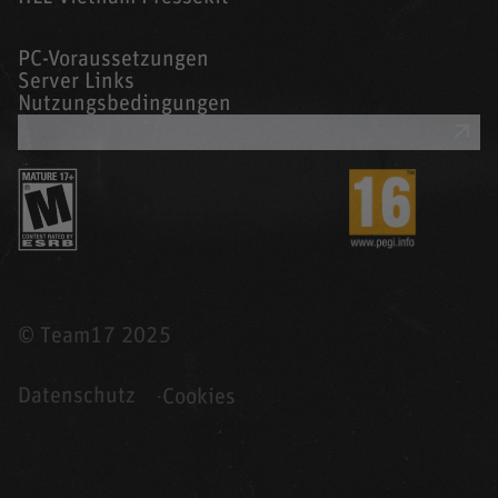
PC-Voraussetzungen
Server Links
Nutzungsbedingungen
UNTERSTÜTZUNG
© Team17 2025
Datenschutz
Cookies