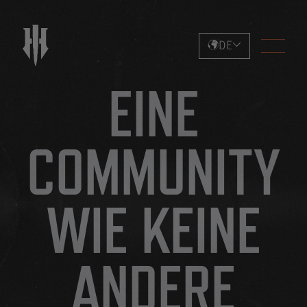
DE
EINE
COMMUNITY
WIE KEINE
ANDERE