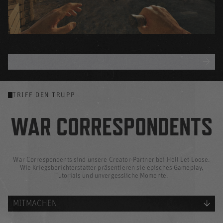
ALLE BLOGS
TRIFF DEN TRUPP
WAR CORRESPONDENTS
War Correspondents sind unsere Creator-Partner bei Hell Let Loose.
Wie Kriegsberichterstatter präsentieren sie episches Gameplay,
Tutorials und unvergessliche Momente.
MITMACHEN