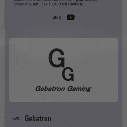
Community mit über 10.000 Mitgliedern.
Links:
Gebatron
NAME: